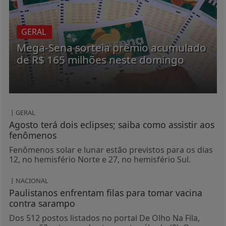
GERAL
Mega-Sena sorteia prêmio acumulado
de R$ 165 milhões neste domingo
GERAL
Agosto terá dois eclipses; saiba como assistir aos
fenômenos
Fenômenos solar e lunar estão previstos para os dias
12, no hemisfério Norte e 27, no hemisfério Sul.
NACIONAL
Paulistanos enfrentam filas para tomar vacina
contra sarampo
Dos 512 postos listados no portal De Olho Na Fila,