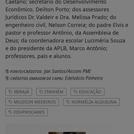
Caetano; secretário do Desenvolvimento
Econômico, Deilton Porto; dos assessores
Jurídicos Dr. Valdeir e Dra. Melissa Prado; do
engenheiro civil, Nelson Correia; do padre Elvis e
pastor e professor Antônio, da Assembleia de
Deus; da coordenadora escolar Luciméria Souza
e do presidente da APLB, Marco Antônio;
professores, pais e alunos.
Jan Santos/Ascom PMI
FONTE/CRÉDITOS:
Edelvácio Pinheiro
CRÉDITOS (IMAGEM DE CAPA):
IBIRAJÁ
ITANHÉM
EDUCAÇÃO
MILDSON MEDEIROS
NORMÉLIA ALQUILINA
EDUPROCAMES