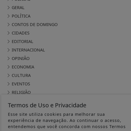
GERAL
POLÍTICA
CONTOS DE DOMINGO
CIDADES
EDITORIAL
INTERNACIONAL
OPINIÃO
ECONOMIA
CULTURA
EVENTOS
RELIGIÃO
TECNOLOGIA
Termos de Uso e Privacidade
MEIO AMBIENTE
Esse site utiliza cookies para melhorar sua
ESPORTE
experiência de navegação. Ao continuar o acesso,
CÂMARA DOS DEPUTADOS
entendemos que você concorda com nossos Termos