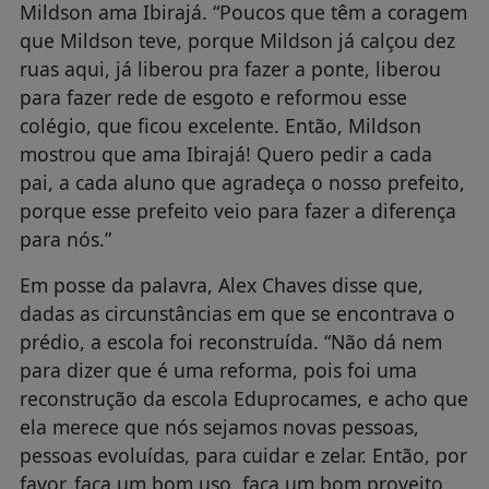
Mildson ama Ibirajá. “Poucos que têm a coragem
que Mildson teve, porque Mildson já calçou dez
ruas aqui, já liberou pra fazer a ponte, liberou
para fazer rede de esgoto e reformou esse
colégio, que ficou excelente. Então, Mildson
mostrou que ama Ibirajá! Quero pedir a cada
pai, a cada aluno que agradeça o nosso prefeito,
porque esse prefeito veio para fazer a diferença
para nós.”
Em posse da palavra, Alex Chaves disse que,
dadas as circunstâncias em que se encontrava o
prédio, a escola foi reconstruída. “Não dá nem
para dizer que é uma reforma, pois foi uma
reconstrução da escola Eduprocames, e acho que
ela merece que nós sejamos novas pessoas,
pessoas evoluídas, para cuidar e zelar. Então, por
favor, faça um bom uso, faça um bom proveito