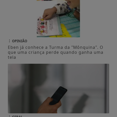
OPINIÃO
Eben já conhece a Turma da "Mônquina". O
que uma criança perde quando ganha uma
tela
GERAL