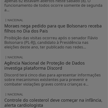
apenas 62 estavam abertos neste sábado (8). O
funcionamento de todos ocorre somente de segunda
a...
NACIONAL
Moraes nega pedido para que Bolsonaro receba
filhos no Dia dos Pais
Proibição das visitas ocorreu após o senador Flávio
Bolsonaro (PL-RJ), candidato à Presidência nas
eleições deste ano, ter publicado nas redes...
NACIONAL
Agência Nacional de Proteção de Dados
investiga plataforma Discord
Discord terá cinco dias para apresentar informações
sobre mecanismos existentes para prevenir e
combater violações graves contra crianças e...
NACIONAL
Controle do colesterol deve começar na infância,
alerta cardiologista