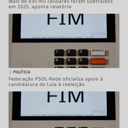
Mais de 830 mil celulares foram subtraídos
em 2025, aponta relatório
POLÍTICA
Federação PSOL-Rede oficializa apoio à
candidatura de Lula à reeleição