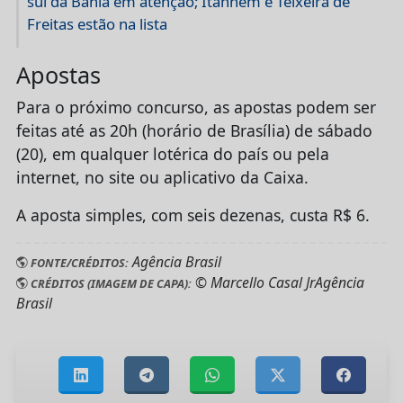
sul da Bahia em atenção; Itanhém e Teixeira de
Freitas estão na lista
Apostas
Para o próximo concurso, as apostas podem ser
feitas até as 20h (horário de Brasília) de sábado
(20), em qualquer lotérica do país ou pela
internet, no site ou aplicativo da Caixa.
A aposta simples, com seis dezenas, custa R$ 6.
Agência Brasil
FONTE/CRÉDITOS:
© Marcello Casal JrAgência
CRÉDITOS (IMAGEM DE CAPA):
Brasil