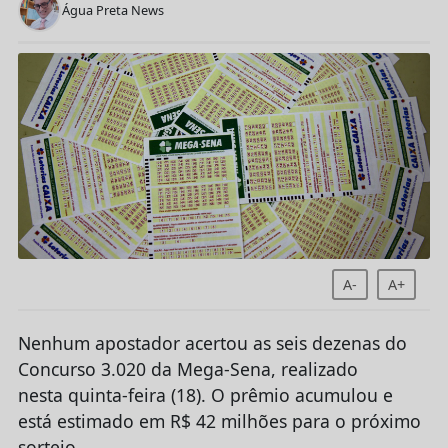
Água Preta News
A-
A+
Nenhum apostador acertou as seis dezenas do
Concurso 3.020 da Mega-Sena, realizado
nesta quinta-feira (18). O prêmio acumulou e
está estimado em R$ 42 milhões para o próximo
sorteio.