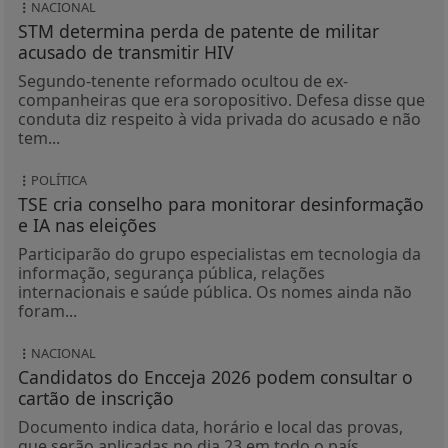
NACIONAL
STM determina perda de patente de militar
acusado de transmitir HIV
Segundo-tenente reformado ocultou de ex-
companheiras que era soropositivo. Defesa disse que
conduta diz respeito à vida privada do acusado e não
tem...
POLÍTICA
TSE cria conselho para monitorar desinformação
e IA nas eleições
Participarão do grupo especialistas em tecnologia da
informação, segurança pública, relações
internacionais e saúde pública. Os nomes ainda não
foram...
NACIONAL
Candidatos do Encceja 2026 podem consultar o
cartão de inscrição
Documento indica data, horário e local das provas,
que serão aplicadas no dia 23 em todo o país.