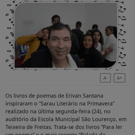
A-
A+
Os livros de poemas de Erivan Santana
inspiraram o “Sarau Literário na Primavera”
realizado na última segunda-feira (24), no
auditório da Escola Municipal São Lourenço, em
Teixeira de Freitas. Trata-se dos livros “Para ler
um poema” e o mais recente “Balada da