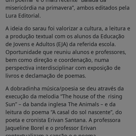
misericórdia na primavera”, ambos editados pela
Lura Editorial.
A ideia do sarau foi valorizar a cultura, a leitura e
a produção textual com os alunos da Educação
de Jovens e Adultos (EJA) da referida escola.
Oportunidade que reuniu alunos e professores,
bem como direção e coordenação, numa
perspectiva interdisciplinar com exposição de
livros e declamação de poemas.
A dobradinha música/poesia se deu através da
execução da melodia “The house of the rising
Sun” – da banda inglesa The Animals – e da
leitura do poema “A casal do sol nascente”, do
poeta e cronista Erivan Santana. A professora
Jaqueline Borel e o professor Erivan
contextualizam a canção e o poema,