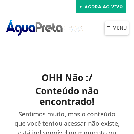
AGORA AO VIVO
MENU
OHH Não :/
Conteúdo não
encontrado!
Sentimos muito, mas o conteúdo
que você tentou acessar não existe,
está indisponível no momento ou