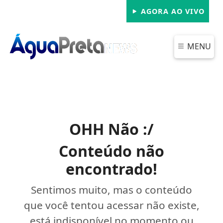
AGORA AO VIVO
MENU
OHH Não :/
Conteúdo não
encontrado!
Sentimos muito, mas o conteúdo
que você tentou acessar não existe,
está indisponível no momento ou