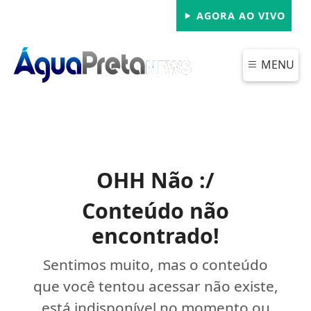
AGORA AO VIVO
MENU
OHH Não :/
Conteúdo não
encontrado!
Sentimos muito, mas o conteúdo
que você tentou acessar não existe,
está indisponível no momento ou