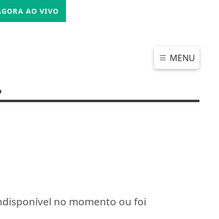
SEXTA-FEIRA, 07 DE AGOSTO 2026
GORA AO VIVO
MENU
o
indisponível no momento ou foi