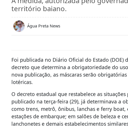
A medida, autorizada pelo governado
território baiano.
Água Preta News
Foi publicada no Diário Oficial do Estado (DOE) 
decreto que determina a obrigatoriedade do us
nova publicação, as máscaras serão obrigatória
lotéricas.
O decreto estadual que restabelece as situações
publicado na terça-feira (29), já determinava a o
como trens, metrô, ônibus, lanchas e ferry boat,
estações de embarque; em salões de beleza e cent
lanchonetes e demais estabelecimentos similares