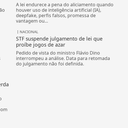
A lei endurece a pena do aliciamento quando
ão
houver uso de inteligência artificial (IA),
deepfake, perfis falsos, promessa de
vantagem ou...
NACIONAL
STF suspende julgamento de lei que
proíbe jogos de azar
Pedido de vista do ministro Flávio Dino
s
interrompeu a análise. Data para retomada
do julgamento não foi definida.
erda
o
 com