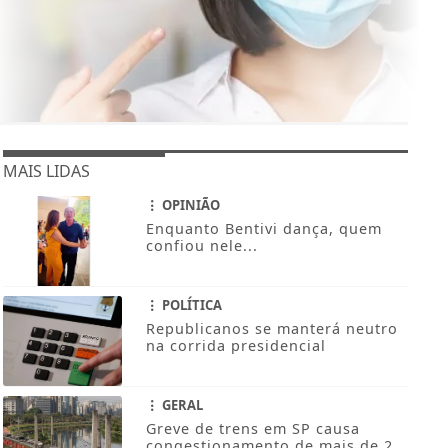
MAIS LIDAS
OPINIÃO
Enquanto Bentivi dança, quem
confiou nele...
POLÍTICA
Republicanos se manterá neutro
na corrida presidencial
GERAL
Greve de trens em SP causa
congestionamento de mais de 2