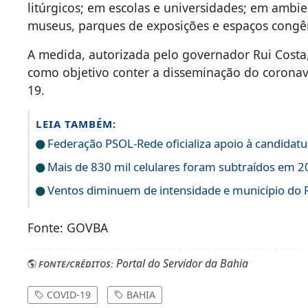
litúrgicos; em escolas e universidades; em ambie
museus, parques de exposições e espaços congê
A medida, autorizada pelo governador Rui Costa, 
como objetivo conter a disseminação do coronav
19.
LEIA TAMBÉM:
Federação PSOL-Rede oficializa apoio à candidatur
Mais de 830 mil celulares foram subtraídos em 20
Ventos diminuem de intensidade e município do Ri
Fonte: GOVBA
Portal do Servidor da Bahia
FONTE/CRÉDITOS:
COVID-19
BAHIA