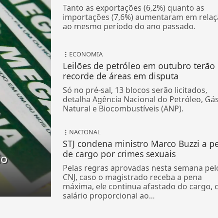
Tanto as exportações (6,2%) quanto as
importações (7,6%) aumentaram em relaç
ao mesmo período do ano passado.
ECONOMIA
Leilões de petróleo em outubro terão
recorde de áreas em disputa
Só no pré-sal, 13 blocos serão licitados,
detalha Agência Nacional do Petróleo, Gá
Natural e Biocombustíveis (ANP).
NACIONAL
STJ condena ministro Marco Buzzi a p
de cargo por crimes sexuais
io
Pelas regras aprovadas nesta semana pel
CNJ, caso o magistrado receba a pena
máxima, ele continua afastado do cargo,
salário proporcional ao...