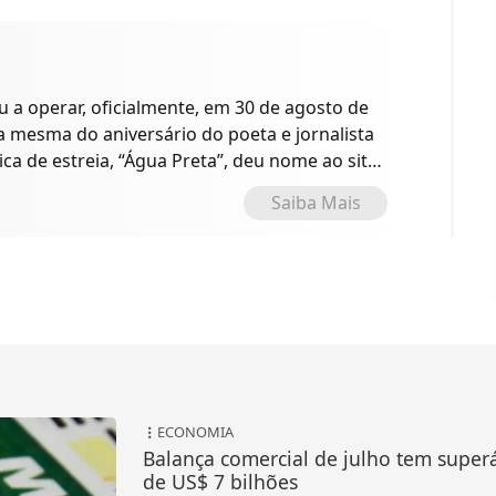
a operar, oficialmente, em 30 de agosto de
 a mesma do aniversário do poeta e jornalista
ica de estreia, “Água Preta”, deu nome ao site
o.
Saiba Mais
ECONOMIA
Balança comercial de julho tem superá
de US$ 7 bilhões