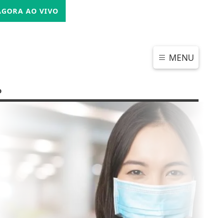
SEXTA-FEIRA, 07 DE AGOSTO 2026
GORA AO VIVO
MENU
o
CHAR