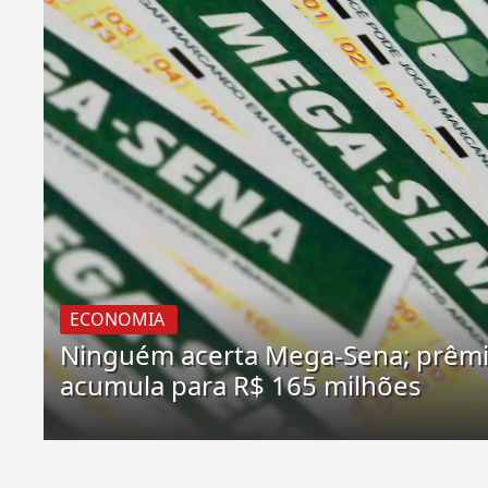
ECONOMIA
Ninguém acerta Mega-Sena; prêm
acumula para R$ 165 milhões