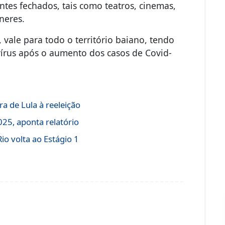
ntes fechados, tais como teatros, cinemas,
neres.
vale para todo o território baiano, tendo
írus após o aumento dos casos de Covid-
a de Lula à reeleição
25, aponta relatório
o volta ao Estágio 1