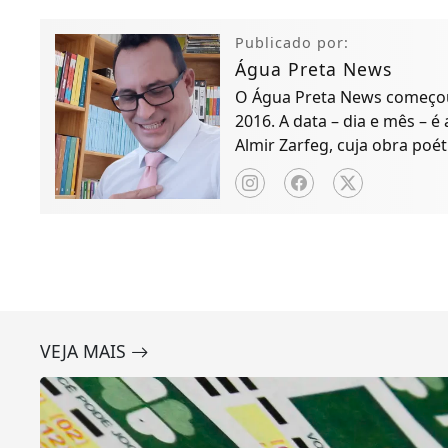
Publicado por:
Água Preta News
O Água Preta News começou 
2016. A data – dia e mês – é
Almir Zarfeg, cuja obra poét
de notícias e entreteniment
VEJA MAIS