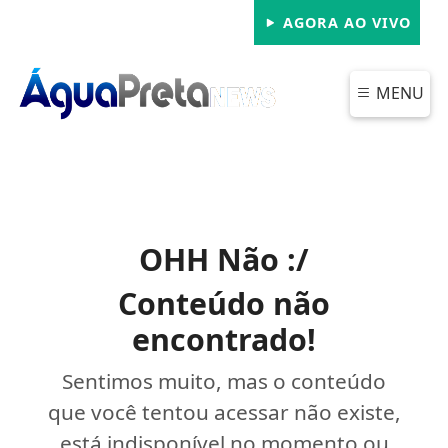
AGORA AO VIVO
MENU
OHH Não :/
Conteúdo não
encontrado!
Sentimos muito, mas o conteúdo
que você tentou acessar não existe,
está indisponível no momento ou