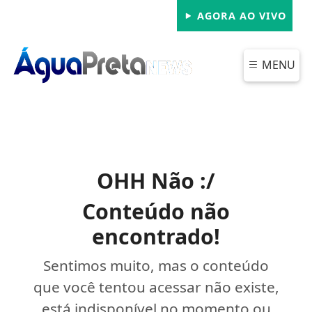
AGORA AO VIVO
MENU
OHH Não :/
Conteúdo não
encontrado!
Sentimos muito, mas o conteúdo
que você tentou acessar não existe,
está indisponível no momento ou