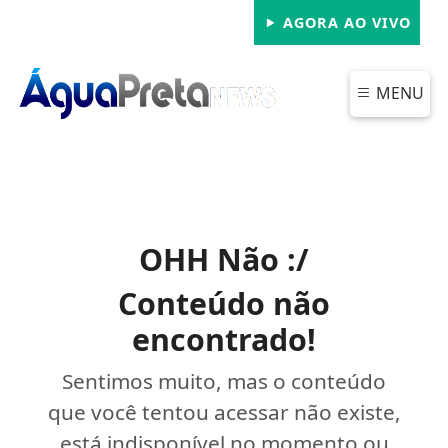
AGORA AO VIVO
MENU
OHH Não :/
Conteúdo não
encontrado!
Sentimos muito, mas o conteúdo
que você tentou acessar não existe,
está indisponível no momento ou