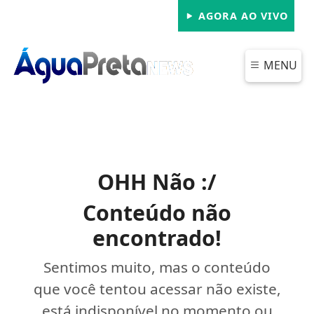
AGORA AO VIVO
MENU
OHH Não :/
Conteúdo não
encontrado!
Sentimos muito, mas o conteúdo
que você tentou acessar não existe,
está indisponível no momento ou