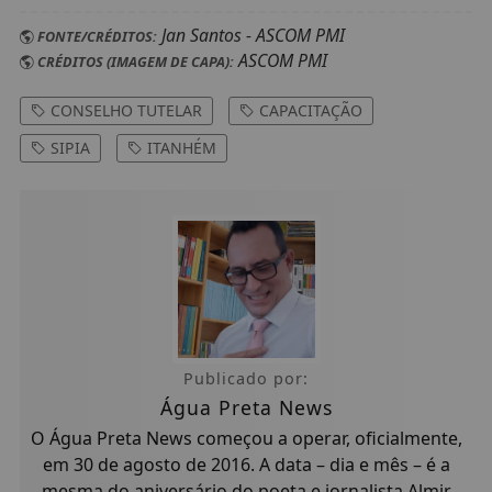
Jan Santos - ASCOM PMI
FONTE/CRÉDITOS:
ASCOM PMI
CRÉDITOS (IMAGEM DE CAPA):
CONSELHO TUTELAR
CAPACITAÇÃO
SIPIA
ITANHÉM
Publicado por:
Água Preta News
O Água Preta News começou a operar, oficialmente,
em 30 de agosto de 2016. A data – dia e mês – é a
mesma do aniversário do poeta e jornalista Almir