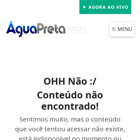
AGORA AO VIVO
MENU
OHH Não :/
Conteúdo não
encontrado!
Sentimos muito, mas o conteúdo
que você tentou acessar não existe,
está indisponível no momento ou