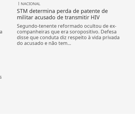
NACIONAL
STM determina perda de patente de
militar acusado de transmitir HIV
Segundo-tenente reformado ocultou de ex-
ma
companheiras que era soropositivo. Defesa
disse que conduta diz respeito à vida privada
do acusado e não tem...
s