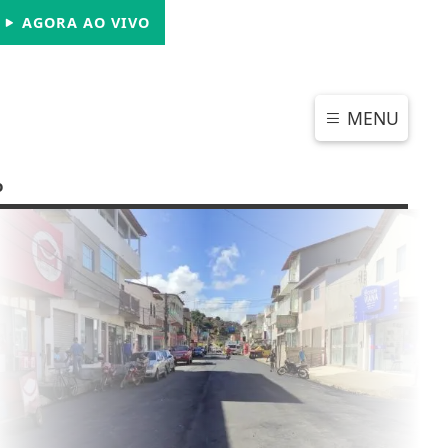
SÁBADO, 08 DE AGOSTO 2026
AGORA AO VIVO
MENU
o
CHAR