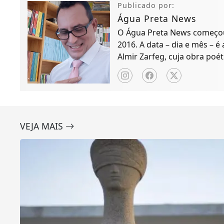
Publicado por:
Água Preta News
O Água Preta News começou 
2016. A data – dia e mês – é
Almir Zarfeg, cuja obra poét
de notícias e entreteniment
VEJA MAIS