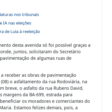
daturas nos tribunais
 IA nas eleições
a de Lula à reeleição
ento desta avenida só foi possível graças a
onde, juntos, solicitaram do Secretário
 a pavimentação de algumas ruas de
s a receber as obras de pavimentação
 (08) o asfaltamento da rua Rodoviária, na
em breve, o asfalto da rua Rubens David,
às margens da BA-699, estrada para
i beneficiar os moradores e comerciantes do
Maria. Estamos felizes demais, pois, a