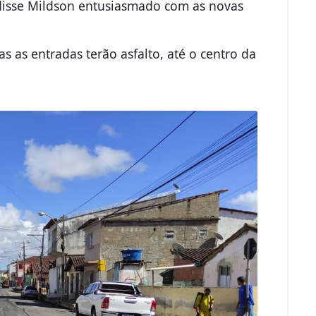
disse Mildson entusiasmado com as novas
 as entradas terão asfalto, até o centro da