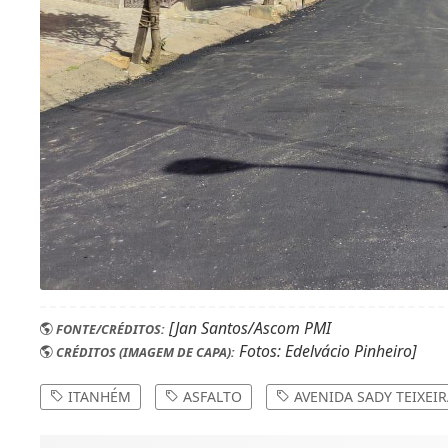
[Jan Santos/Ascom PMI
FONTE/CRÉDITOS:
Fotos: Edelvácio Pinheiro]
CRÉDITOS (IMAGEM DE CAPA):
ITANHÉM
ASFALTO
AVENIDA SADY TEIXEI