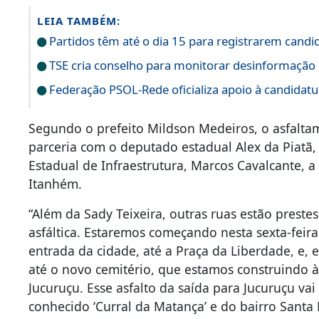
LEIA TAMBÉM:
Partidos têm até o dia 15 para registrarem candi
TSE cria conselho para monitorar desinformação e
Federação PSOL-Rede oficializa apoio à candidatur
Segundo o prefeito Mildson Medeiros, o asfaltam
parceria com o deputado estadual Alex da Piatã, 
Estadual de Infraestrutura, Marcos Cavalcante,
Itanhém.
“Além da Sady Teixeira, outras ruas estão preste
asfáltica. Estaremos começando nesta sexta-feira
entrada da cidade, até a Praça da Liberdade, e, 
até o novo cemitério, que estamos construindo 
Jucuruçu. Esse asfalto da saída para Jucuruçu va
conhecido ‘Curral da Matança’ e do bairro Santa 