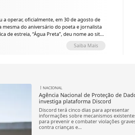
a operar, oficialmente, em 30 de agosto de
 a mesma do aniversário do poeta e jornalista
ica de estreia, “Água Preta”, deu nome ao site
o.
Saiba Mais
NACIONAL
Agência Nacional de Proteção de Dad
investiga plataforma Discord
Discord terá cinco dias para apresentar
informações sobre mecanismos existente
para prevenir e combater violações grave
contra crianças e...