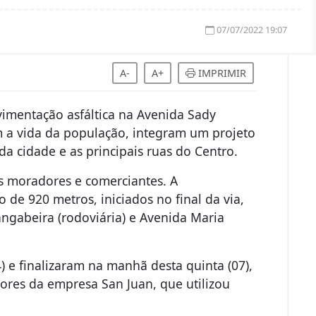
07/07/2022 19:07
A-
A+
IMPRIMIR
vimentação asfáltica na Avenida Sady
m a vida da população, integram um projeto
a cidade e as principais ruas do Centro.
os moradores e comerciantes. A
de 920 metros, iniciados no final da via,
angabeira (rodoviária) e Avenida Maria
4) e finalizaram na manhã desta quinta (07),
ores da empresa San Juan, que utilizou