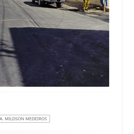
RA. MILDSON MEDEIROS