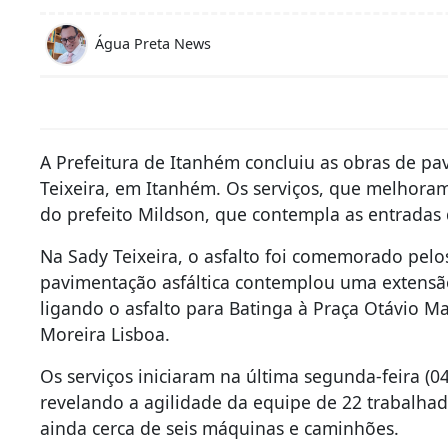
Água Preta News
A Prefeitura de Itanhém concluiu as obras de pa
Teixeira, em Itanhém. Os serviços, que melhora
do prefeito Mildson, que contempla as entradas d
Na Sady Teixeira, o asfalto foi comemorado pel
pavimentação asfáltica contemplou uma extensão 
ligando o asfalto para Batinga à Praça Otávio M
Moreira Lisboa.
Os serviços iniciaram na última segunda-feira (0
revelando a agilidade da equipe de 22 trabalhad
ainda cerca de seis máquinas e caminhões.