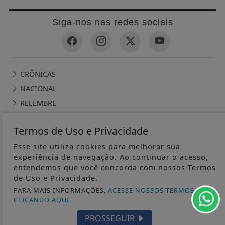
Siga-nos nas redes sociais
CRÔNICAS
NACIONAL
RELEMBRE
POLICIAL
Termos de Uso e Privacidade
GERAL
Esse site utiliza cookies para melhorar sua
POLÍTICA
experiência de navegação. Ao continuar o acesso,
CONTOS DE DOMINGO
entendemos que você concorda com nossos Termos
CIDADES
de Uso e Privacidade.
EDITORIAL
PARA MAIS INFORMAÇÕES,
ACESSE NOSSOS TERMOS
CLICANDO AQUI
INTERNACIONAL
PROSSEGUIR
OPINIÃO