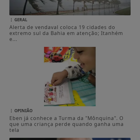
GERAL
Alerta de vendaval coloca 19 cidades do
extremo sul da Bahia em atenção; Itanhém
e...
OPINIÃO
Eben já conhece a Turma da "Mônquina". O
que uma criança perde quando ganha uma
tela