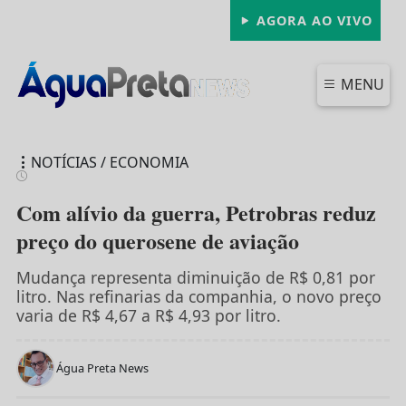
AGORA AO VIVO
MENU
NOTÍCIAS / ECONOMIA
Com alívio da guerra, Petrobras reduz
preço do querosene de aviação
FECHAR
Mudança representa diminuição de R$ 0,81 por
litro. Nas refinarias da companhia, o novo preço
varia de R$ 4,67 a R$ 4,93 por litro.
Água Preta News