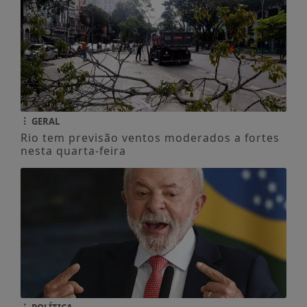
GERAL
Rio tem previsão ventos moderados a fortes
nesta quarta-feira