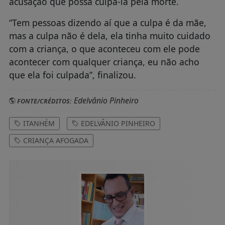
acusação que possa culpá-la pela morte.
“Tem pessoas dizendo aí que a culpa é da mãe,
mas a culpa não é dela, ela tinha muito cuidado
com a criança, o que aconteceu com ele pode
acontecer com qualquer criança, eu não acho
que ela foi culpada”, finalizou.
Edelvânio Pinheiro
FONTE/CRÉDITOS:
ITANHÉM
EDELVÂNIO PINHEIRO
CRIANÇA AFOGADA