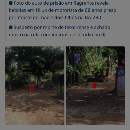
Foto do auto de prisão em flagrante revela
bebidas em Hilux de motorista de 68 anos preso
por morte de mãe e dois filhos na BA-290
Suspeito por morte de teixeirense é achado
morto na cela com indícios de suicídio no RJ