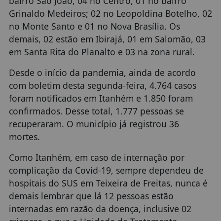
bairro São João, 04 no Centro, 01 no bairro
Grinaldo Medeiros; 02 no Leopoldina Botelho, 02
no Monte Santo e 01 no Nova Brasília. Os
demais, 02 estão em Ibirajá, 01 em Salomão, 03
em Santa Rita do Planalto e 03 na zona rural.
Desde o início da pandemia, ainda de acordo
com boletim desta segunda-feira, 4.764 casos
foram notificados em Itanhém e 1.850 foram
confirmados. Desse total, 1.777 pessoas se
recuperaram. O município já registrou 36
mortes.
Como Itanhém, em caso de internação por
complicação da Covid-19, sempre dependeu de
hospitais do SUS em Teixeira de Freitas, nunca é
demais lembrar que lá 12 pessoas estão
internadas em razão da doença, inclusive 02