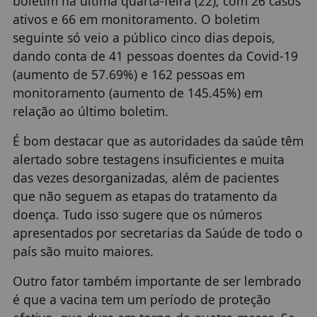
boletim na última quarta-feira (22), com 26 casos
ativos e 66 em monitoramento. O boletim
seguinte só veio a público cinco dias depois,
dando conta de 41 pessoas doentes da Covid-19
(aumento de 57.69%) e 162 pessoas em
monitoramento (aumento de 145.45%) em
relação ao último boletim.
É bom destacar que as autoridades da saúde têm
alertado sobre testagens insuficientes e muita
das vezes desorganizadas, além de pacientes
que não seguem as etapas do tratamento da
doença. Tudo isso sugere que os números
apresentados por secretarias da Saúde de todo o
país são muito maiores.
Outro fator também importante de ser lembrado
é que a vacina tem um período de proteção