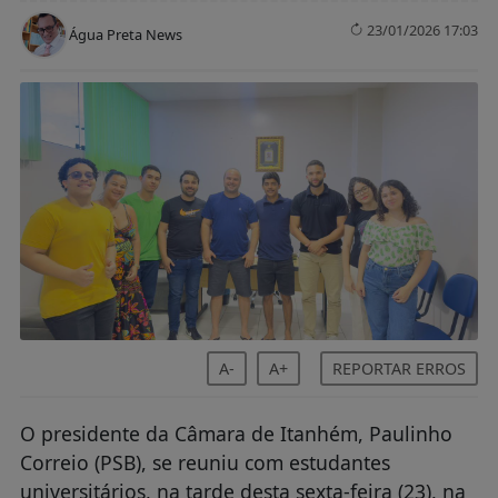
23/01/2026 17:03
Água Preta News
A-
A+
REPORTAR ERROS
O presidente da Câmara de Itanhém, Paulinho
Correio (PSB), se reuniu com estudantes
universitários, na tarde desta sexta-feira (23), na