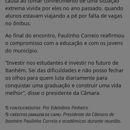
causa ao tomar conhecimento de uma situação
extrema vivida por eles no ano passado, quando
alunos estavam viajando a pé por falta de vagas
no ônibus.
Ao final do encontro, Paulinho Correio reafirmou
o compromisso com a educação e com os jovens
do município.
“Investir nos estudantes é investir no futuro de
Itanhém. Sei das dificuldades e não posso fechar
os olhos para quem luta diariamente para
conquistar uma graduação e construir uma vida
melhor”, disse o presidente da Câmara.
Por Edelvânio Pinheiro
FONTE/CRÉDITOS:
Presidente da Câmara de
CRÉDITOS (IMAGEM DE CAPA):
Itanhém Paulinho Correia e acadêmicos durante reunião.