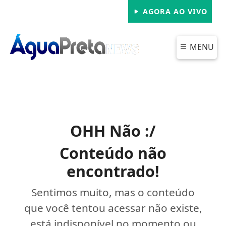
AGORA AO VIVO
MENU
OHH Não :/
Conteúdo não
encontrado!
Sentimos muito, mas o conteúdo
que você tentou acessar não existe,
está indisponível no momento ou