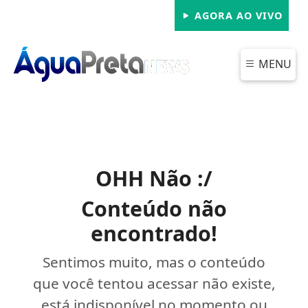
AGORA AO VIVO
MENU
OHH Não :/
Conteúdo não
encontrado!
Sentimos muito, mas o conteúdo
que você tentou acessar não existe,
está indisponível no momento ou