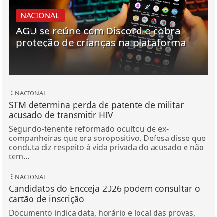
NACIONAL
AGU se reúne com Discord e cobra
proteção de crianças na plataforma
NACIONAL
STM determina perda de patente de militar
acusado de transmitir HIV
Segundo-tenente reformado ocultou de ex-
companheiras que era soropositivo. Defesa disse que
conduta diz respeito à vida privada do acusado e não
tem...
NACIONAL
Candidatos do Encceja 2026 podem consultar o
cartão de inscrição
Documento indica data, horário e local das provas,