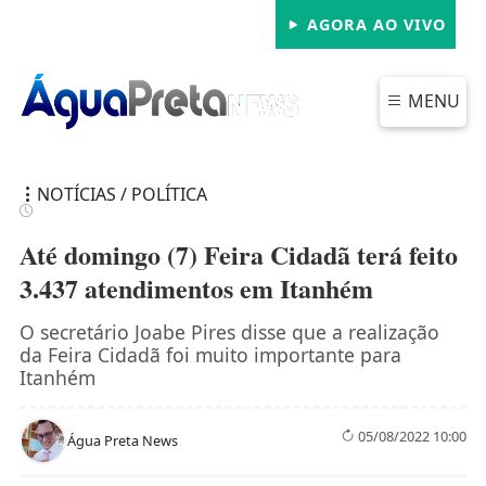
AGORA AO VIVO
MENU
NOTÍCIAS / POLÍTICA
Até domingo (7) Feira Cidadã terá feito
3.437 atendimentos em Itanhém
FECHAR
O secretário Joabe Pires disse que a realização
da Feira Cidadã foi muito importante para
Itanhém
05/08/2022 10:00
Água Preta News