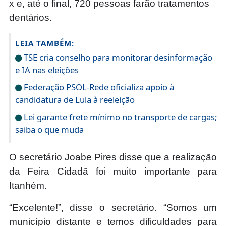
x e, até o final, 720 pessoas farão tratamentos
dentários.
LEIA TAMBÉM:
TSE cria conselho para monitorar desinformação
e IA nas eleições
Federação PSOL-Rede oficializa apoio à
candidatura de Lula à reeleição
Lei garante frete mínimo no transporte de cargas;
saiba o que muda
O secretário Joabe Pires disse que a realização
da Feira Cidadã foi muito importante para
Itanhém.
“Excelente!”, disse o secretário. “Somos um
município distante e temos dificuldades para