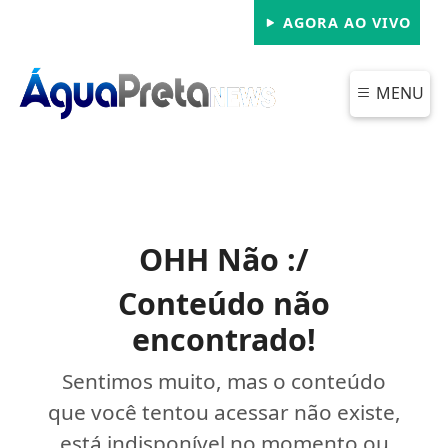
AGORA AO VIVO
MENU
OHH Não :/
Conteúdo não
encontrado!
Sentimos muito, mas o conteúdo
que você tentou acessar não existe,
está indisponível no momento ou