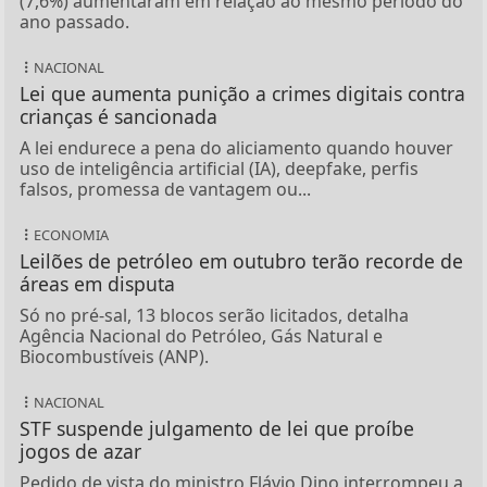
(7,6%) aumentaram em relação ao mesmo período do
ano passado.
NACIONAL
Lei que aumenta punição a crimes digitais contra
crianças é sancionada
A lei endurece a pena do aliciamento quando houver
uso de inteligência artificial (IA), deepfake, perfis
falsos, promessa de vantagem ou...
ECONOMIA
Leilões de petróleo em outubro terão recorde de
áreas em disputa
Só no pré-sal, 13 blocos serão licitados, detalha
Agência Nacional do Petróleo, Gás Natural e
Biocombustíveis (ANP).
NACIONAL
STF suspende julgamento de lei que proíbe
jogos de azar
Pedido de vista do ministro Flávio Dino interrompeu a