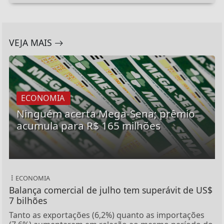
VEJA MAIS
ECONOMIA
Ninguém acerta Mega-Sena; prêmio
acumula para R$ 165 milhões
ECONOMIA
Balança comercial de julho tem superávit de US$
7 bilhões
Tanto as exportações (6,2%) quanto as importações