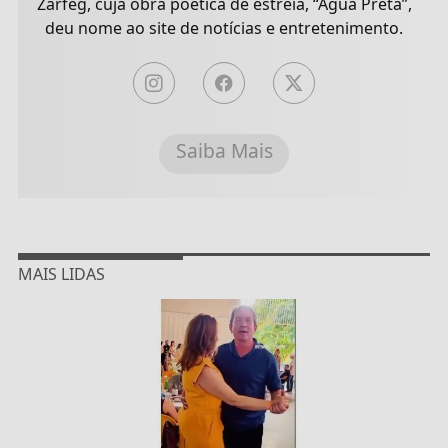
Zarfeg, cuja obra poética de estreia, “Água Preta”,
deu nome ao site de notícias e entretenimento.
Saiba Mais
MAIS LIDAS