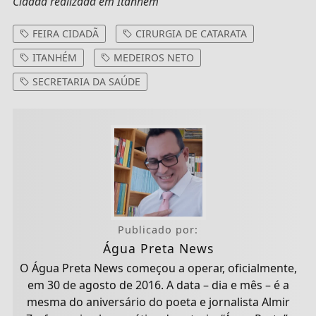
Cidadã realizada em Itanhém
FEIRA CIDADÃ
CIRURGIA DE CATARATA
ITANHÉM
MEDEIROS NETO
SECRETARIA DA SAÚDE
Publicado por:
Água Preta News
O Água Preta News começou a operar, oficialmente,
em 30 de agosto de 2016. A data – dia e mês – é a
mesma do aniversário do poeta e jornalista Almir