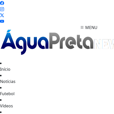
MENU
Início
Notícias
Futebol
Vídeos