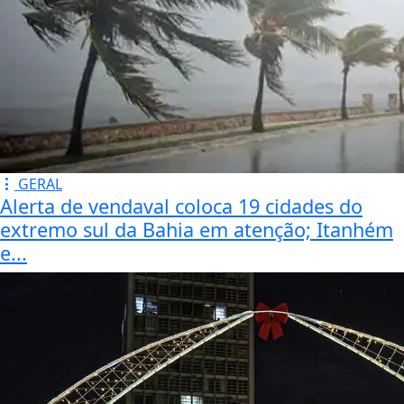
GERAL
Alerta de vendaval coloca 19 cidades do
extremo sul da Bahia em atenção; Itanhém
e...