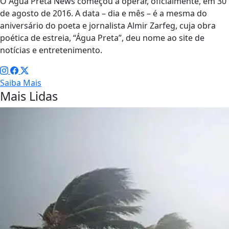
O Água Preta News começou a operar, oficialmente, em 30
de agosto de 2016. A data – dia e mês – é a mesma do
aniversário do poeta e jornalista Almir Zarfeg, cuja obra
poética de estreia, “Água Preta”, deu nome ao site de
notícias e entretenimento.
Saiba Mais
Mais Lidas