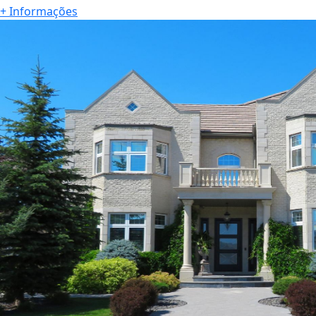
R$ 190.000,00
Chevrolet Cruze 2020
Carros
+ Informações