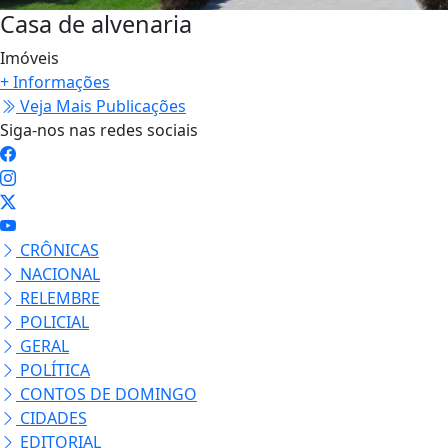
R$ 290.000,00
Honda City Modelo EXL
Carros
+ Informações