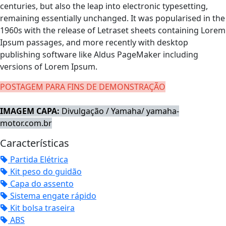
centuries, but also the leap into electronic typesetting,
remaining essentially unchanged. It was popularised in the
1960s with the release of Letraset sheets containing Lorem
Ipsum passages, and more recently with desktop
publishing software like Aldus PageMaker including
versions of Lorem Ipsum.
POSTAGEM PARA FINS DE DEMONSTRAÇÃO
IMAGEM CAPA:
Divulgação / Yamaha/ yamaha-
motor.com.br
Características
Partida Elétrica
Kit peso do guidão
Capa do assento
Sistema engate rápido
Kit bolsa traseira
ABS