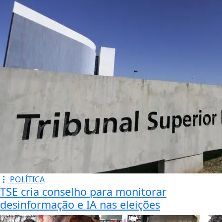
POLÍTICA
TSE cria conselho para monitorar
desinformação e IA nas eleições