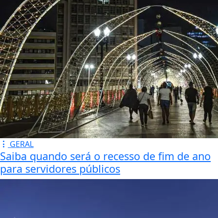
GERAL
Saiba quando será o recesso de fim de ano
para servidores públicos