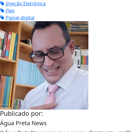
Injeção Eletrônica
Flex
Painel digital
Publicado por:
Água Preta News