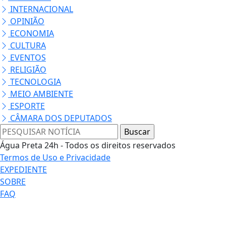
R$ 150.000,00
Chevrolet Onix 2021
Carros
+ Informações