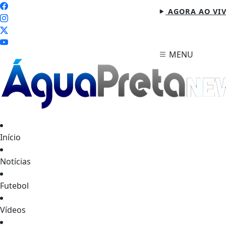
AGORA AO VI
MENU
Início
Notícias
Futebol
Vídeos