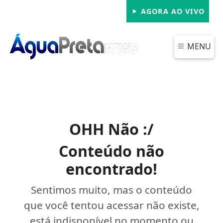
AGORA AO VIVO
MENU
OHH Não :/
Conteúdo não
encontrado!
Sentimos muito, mas o conteúdo
que você tentou acessar não existe,
está indisponível no momento ou