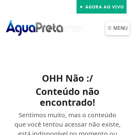
AGORA AO VIVO
MENU
OHH Não :/
Conteúdo não
encontrado!
Sentimos muito, mas o conteúdo
que você tentou acessar não existe,
está indisponível no momento ou