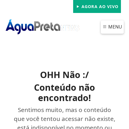
AGORA AO VIVO
MENU
OHH Não :/
Conteúdo não
encontrado!
Sentimos muito, mas o conteúdo
que você tentou acessar não existe,
está indisponível no momento ou