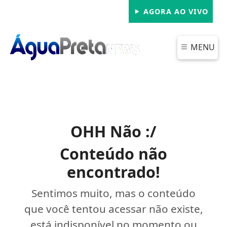
AGORA AO VIVO
MENU
OHH Não :/
Conteúdo não
encontrado!
Sentimos muito, mas o conteúdo
que você tentou acessar não existe,
está indisponível no momento ou