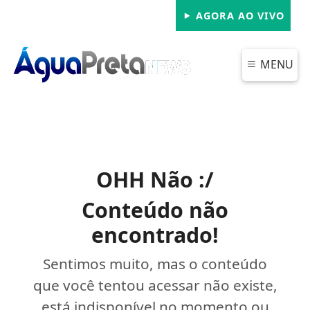
AGORA AO VIVO
MENU
OHH Não :/
Conteúdo não
encontrado!
Sentimos muito, mas o conteúdo
que você tentou acessar não existe,
está indisponível no momento ou