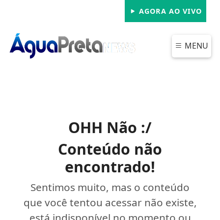
AGORA AO VIVO
MENU
OHH Não :/
Conteúdo não
encontrado!
Sentimos muito, mas o conteúdo
que você tentou acessar não existe,
está indisponível no momento ou