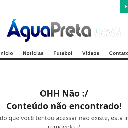
Início
Notícias
Futebol
Vídeos
Contat
OHH Não :/
Conteúdo não encontrado!
o que você tentou acessar não existe, está 
removido :/