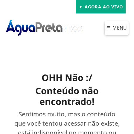
AGORA AO VIVO
MENU
OHH Não :/
Conteúdo não
encontrado!
Sentimos muito, mas o conteúdo
que você tentou acessar não existe,
está indisponível no momento ou