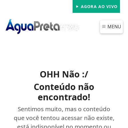
AGORA AO VIVO
MENU
OHH Não :/
Conteúdo não
encontrado!
Sentimos muito, mas o conteúdo
que você tentou acessar não existe,
está indisponível no momento ou